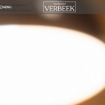
Skip to navigation
MENU
Skip to main content